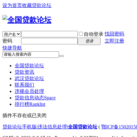
设为首页
收藏贷款论坛
找回密码
自动登录
密码
立即注册
登录
快捷导航
全国贷款论坛
贷款资讯
武汉贷款论坛
联系我们
违规会员处理
贷款信息动态
Space
排行榜
Ranklist
插件不存在或已关闭
贷款论坛手机版
|
违法信息处理
|
全国贷款论坛
(
鄂ICP备150201